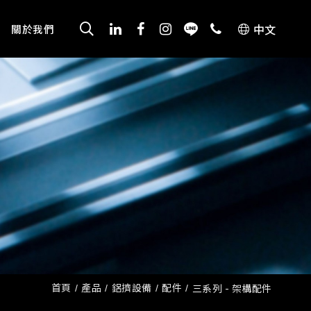
中文
關於我們
首頁
產品
鋁擠設備
配件
三系列 - 架構配件