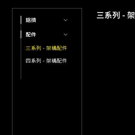
三系列 - 
鋁擠
配件
三系列 - 架構配件
四系列 - 架構配件